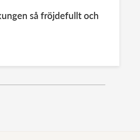
kungen så fröjdefullt och