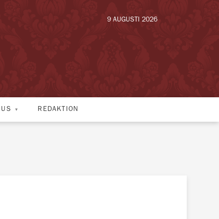
9 AUGUSTI 2026
HUS
REDAKTION