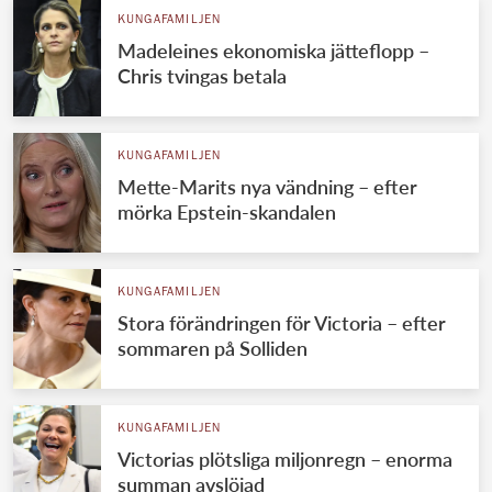
KUNGAFAMILJEN
Madeleines ekonomiska jätteflopp –
Chris tvingas betala
KUNGAFAMILJEN
Mette-Marits nya vändning – efter
mörka Epstein-skandalen
KUNGAFAMILJEN
Stora förändringen för Victoria – efter
sommaren på Solliden
KUNGAFAMILJEN
Victorias plötsliga miljonregn – enorma
summan avslöjad