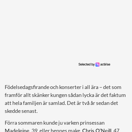
Födelsedagsfirande och konserter i all ära – det som
framför allt skänker kungen sådan lycka är det faktum
att hela familjen är samlad. Det är två år sedan det
skedde senast.
Förra sommaren kunde ju varken prinsessan
Madeleine,
39, eller hennes make,
Chris O’Neill
, 47,