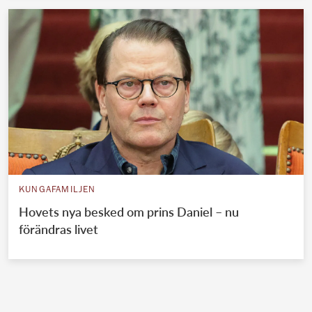
KUNGAFAMILJEN
Hovets nya besked om prins Daniel – nu
förändras livet