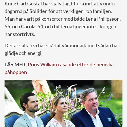
Kung Carl Gustaf har själv tagit flera initiativ under
dagarna på Solliden för att verkligen roa familjen.
Man har varit på konserter med både
Lena Philipsson
,
55, och
Carola
, 54, och bilderna ljuger inte – kungen
har stortrivts.
Det är sällan vi har skådat vår monark med sådan här
glädje och energi.
LÄS MER:
Prins William rasande efter de hemska
påhoppen