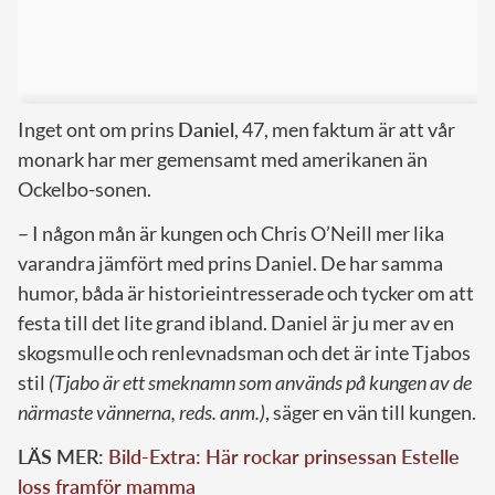
Inget ont om prins
Daniel
, 47, men faktum är att vår
monark har mer gemensamt med amerikanen än
Ockelbo-sonen.
– I någon mån är kungen och Chris O’Neill mer lika
varandra jämfört med prins Daniel. De har samma
humor, båda är historieintresserade och tycker om att
festa till det lite grand ibland. Daniel är ju mer av en
skogsmulle och renlevnadsman och det är inte Tjabos
stil
(Tjabo är ett smeknamn som används på kungen av de
närmaste vännerna, reds. anm.)
, säger en vän till kungen.
LÄS MER:
Bild-Extra: Här rockar prinsessan Estelle
loss framför mamma