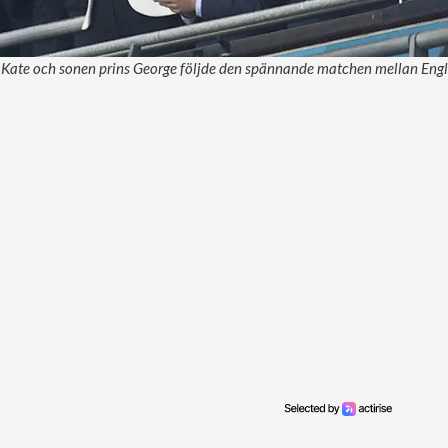
n Kate och sonen prins George följde den spännande matchen mellan Engl