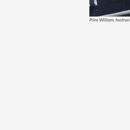
Prins William. hustru