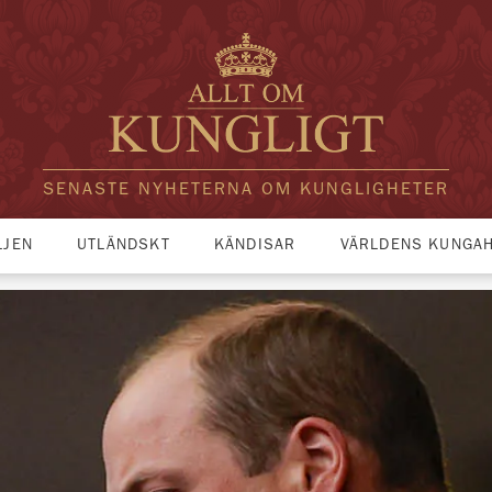
SENASTE NYHETERNA OM KUNGLIGHETER
LJEN
UTLÄNDSKT
KÄNDISAR
VÄRLDENS KUNGA