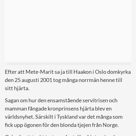
Efter att Mete-Marit sa ja till Haakon i Oslo domkyrka
den 25 augusti 2001 tog många norrmän henne till
sitt hjärta.
Sagan om hur den ensamstående servitrisen och
mamman fångade kronprinsens hjärta blev en
världsnyhet. Särskilt i Tyskland var det många som
fick upp ögonen för den blonda tjejen från Norge.