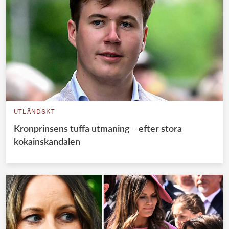
UTLÄNDSKT
Kronprinsens tuffa utmaning – efter stora
kokainskandalen