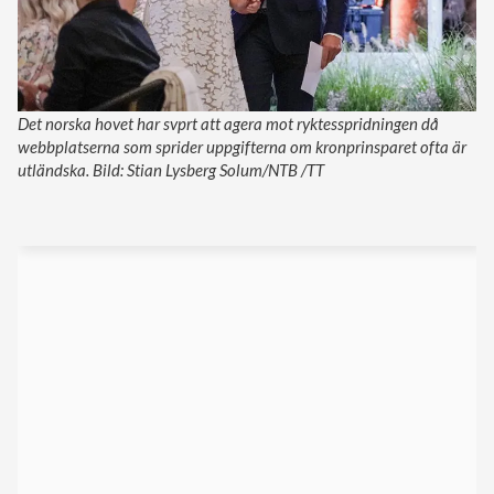
Det norska hovet har svprt att agera mot ryktesspridningen då
webbplatserna som sprider uppgifterna om kronprinsparet ofta är
utländska. Bild: Stian Lysberg Solum/NTB /TT