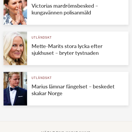
Victorias mardrömsbesked –
kungavännen polisanmäld
UTLÄNDSKT
Mette-Marits stora lycka efter
sjukhuset – bryter tystnaden
UTLÄNDSKT
Marius lämnar fängelset – beskedet
skakar Norge