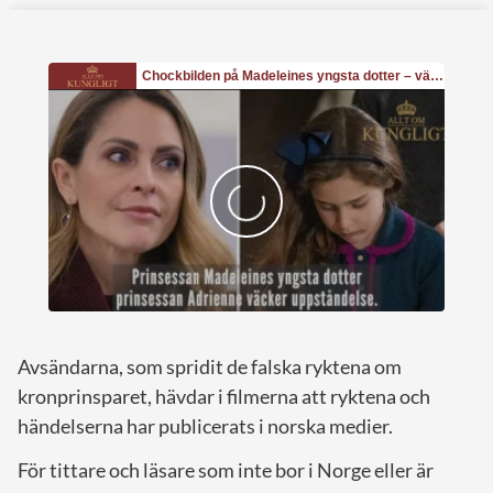
Avsändarna, som spridit de falska ryktena om
kronprinsparet, hävdar i filmerna att ryktena och
händelserna har publicerats i norska medier.
För tittare och läsare som inte bor i Norge eller är