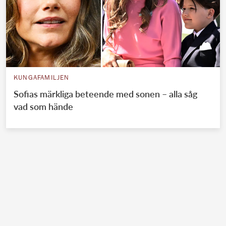
KUNGAFAMILJEN
Sofias märkliga beteende med sonen – alla såg
vad som hände