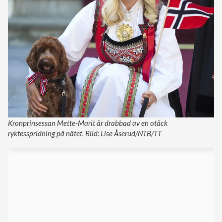
Kronprinsessan Mette-Marit är drabbad av en otäck
ryktesspridning på nätet. Bild: Lise Åserud/NTB/TT