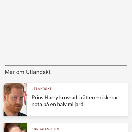
Mer om Utländskt
UTLÄNDSKT
Prins Harry krossad i rätten – riskerar
nota på en halv miljard
KUNGAFAMILJEN