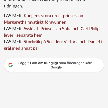
tidningen.
LÄS MER:
Kungens stora oro – prinsessan
Margaretha mystiskt försvunnen
LÄS MER:
Avslöjat: Prinsessan Sofia och Carl Philip
lever i separata hem
LÄS MER:
Storbråk på Solliden: Victoria och Daniel i
gräl med annat par
Lägg till
Allt om Kungligt
som föredragen källa i
Google