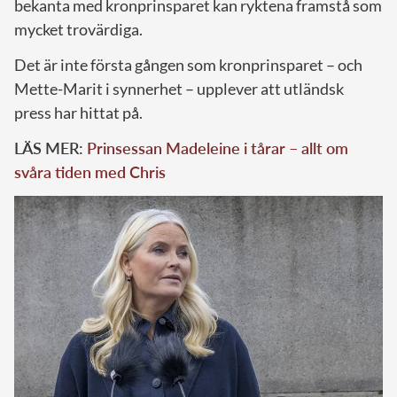
bekanta med kronprinsparet kan ryktena framstå som
mycket trovärdiga.
Det är inte första gången som kronprinsparet – och
Mette-Marit i synnerhet – upplever att utländsk
press har hittat på.
LÄS MER:
Prinsessan Madeleine i tårar – allt om
svåra tiden med Chris