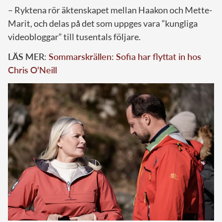
– Ryktena rör äktenskapet mellan Haakon och Mette-
Marit, och delas på det som uppges vara ”kungliga
videobloggar” till tusentals följare.
LÄS MER:
Sommarskrällen: Sofia har flyttat in hos
Chris O’Neill