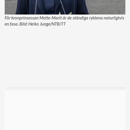
För kronprinsessan Mette-Marit är de ständiga ryktena naturligtvis
en fasa. Bild: Heiko Junge/NTB/TT