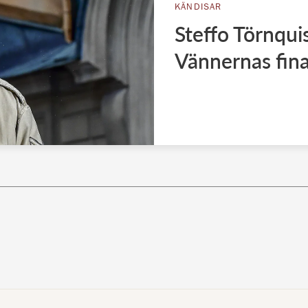
KÄNDISAR
Steffo Törnqui
Vännernas fina