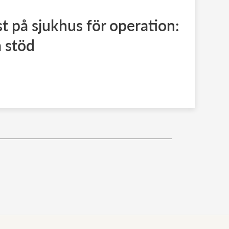
st på sjukhus för operation:
 stöd