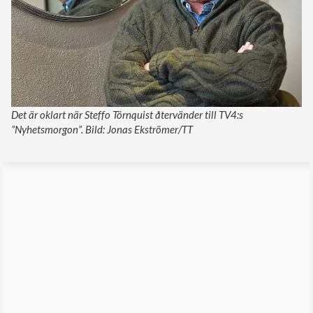
Det är oklart när Steffo Törnquist återvänder till TV4:s
”Nyhetsmorgon”. Bild: Jonas Ekströmer/TT