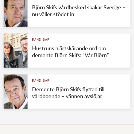
Björn Skifs vårdbesked skakar Sverige –
nu väller stödet in
KÄNDISAR
Hustruns hjärtskärande ord om
demente Björn Skifs: ”Vår Björn”
KÄNDISAR
Demente Björn Skifs flyttad till
vårdboende – vännen avslöjar