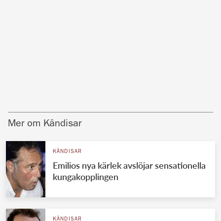
Mer om Kändisar
KÄNDISAR
Emilios nya kärlek avslöjar sensationella
kungakopplingen
KÄNDISAR