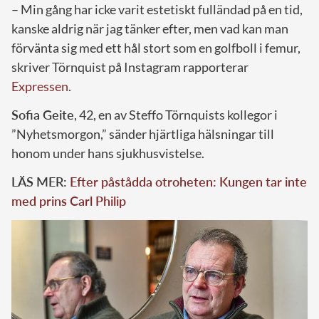
– Min gång har icke varit estetiskt fulländad på en tid,
kanske aldrig när jag tänker efter, men vad kan man
förvänta sig med ett hål stort som en golfboll i femur,
skriver Törnquist på Instagram rapporterar
Expressen
.
Sofia Geite
, 42, en av Steffo Törnquists kollegor i
”Nyhetsmorgon,” sänder hjärtliga hälsningar till
honom under hans sjukhusvistelse.
LÄS MER:
Efter påstådda otroheten: Kungen tar inte
med prins Carl Philip