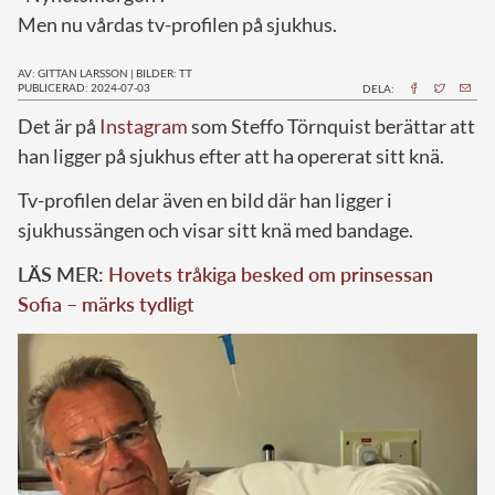
Men nu vårdas tv-profilen på sjukhus.
AV: GITTAN LARSSON
|
BILDER: TT
PUBLICERAD: 2024-07-03
DELA:
D
et är på
Instagram
som Steffo Törnquist berättar att
han ligger på sjukhus efter att ha opererat sitt knä.
Tv-profilen delar även en bild där han ligger i
sjukhussängen och visar sitt knä med bandage.
LÄS MER:
Hovets tråkiga besked om prinsessan
Sofia – märks tydligt