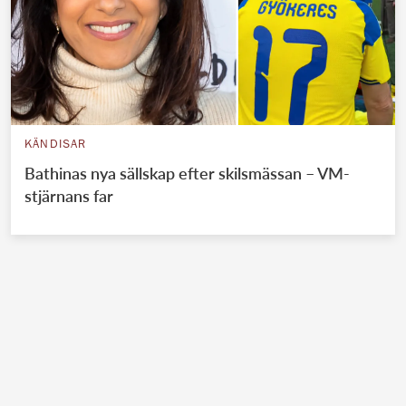
KÄNDISAR
Bathinas nya sällskap efter skilsmässan – VM-
stjärnans far