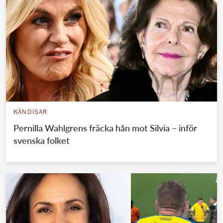
KÄNDISAR
Pernilla Wahlgrens fräcka hån mot Silvia – inför
svenska folket