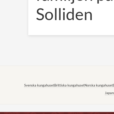
Solliden
Svenska kungahuset
Brittiska kungahuset
Norska kungahuset
Japan