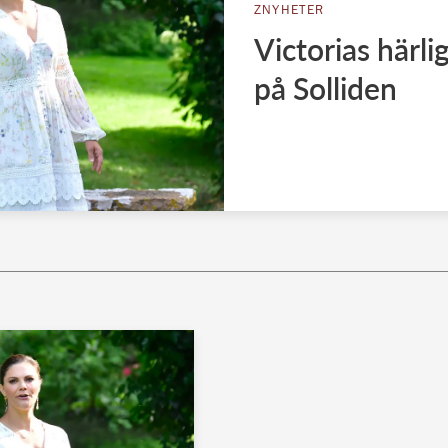
ZNYHETER
Victorias härl
på Solliden