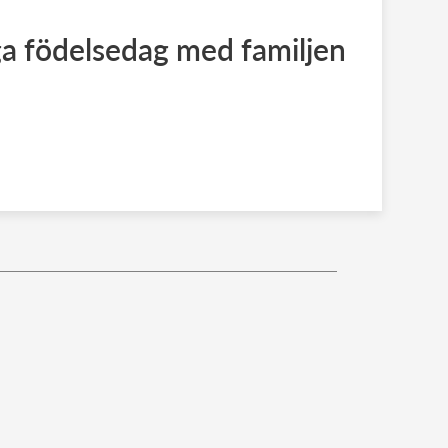
iga födelsedag med familjen