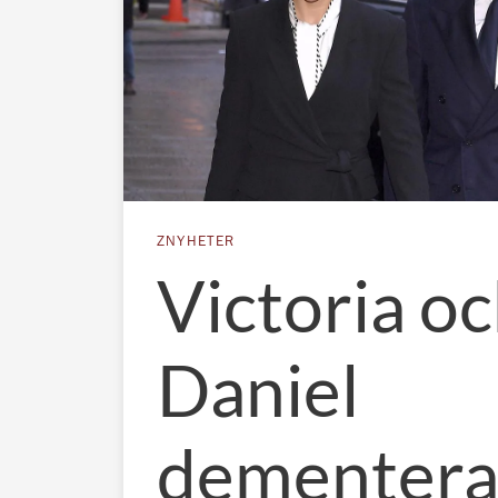
ZNYHETER
Victoria o
Daniel
dementera