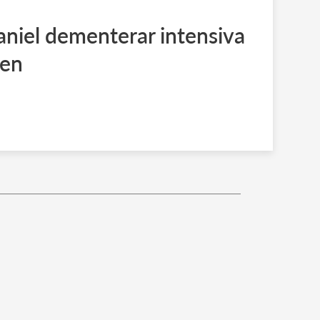
aniel dementerar intensiva
ten