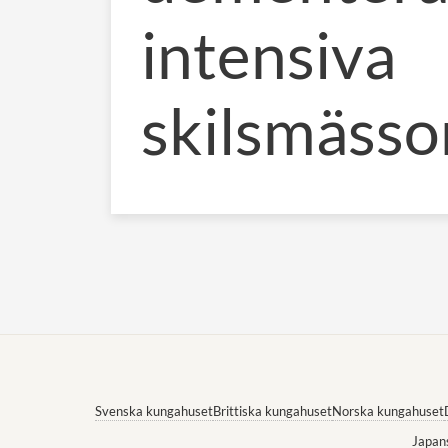
intensiva
skilsmässo
Svenska kungahuset
Brittiska kungahuset
Norska kungahuset
Japan