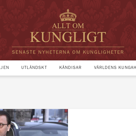
SENASTE NYHETERNA OM KUNGLIGHETER
LJEN
UTLÄNDSKT
KÄNDISAR
VÄRLDENS KUNGA