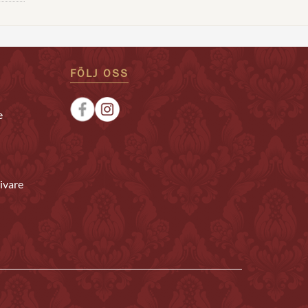
FÖLJ OSS
e
ivare