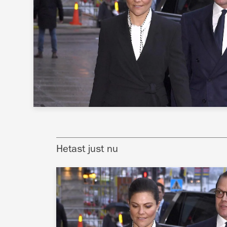
Hetast just nu