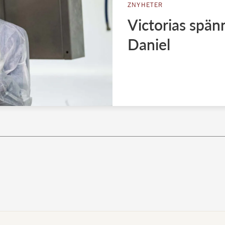
ZNYHETER
Victorias spän
Daniel