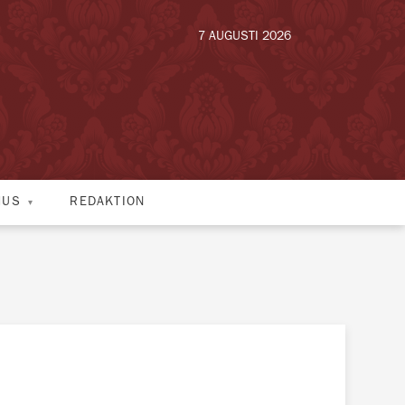
7 AUGUSTI 2026
HUS
REDAKTION