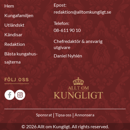
Epost:
Hem
redaktion@alltomkungligt.se
Kungafamiljen
Telefon:
Utländskt
08-611 90 10
Kändisar
Chefredaktör & ansvarig
Redaktion
utgivare
Bästa kungahus-
Daniel Nyhlén
sajterna
FÖLJ OSS
|
|
Sponsrat
Tipsa oss
Annonsera
© 2026 Allt om Kungligt. All rights reserved.