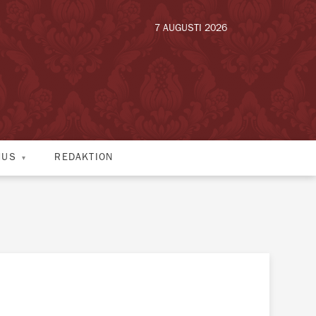
7 AUGUSTI 2026
HUS
REDAKTION