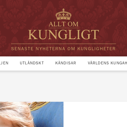
SENASTE NYHETERNA OM KUNGLIGHETER
LJEN
UTLÄNDSKT
KÄNDISAR
VÄRLDENS KUNGA