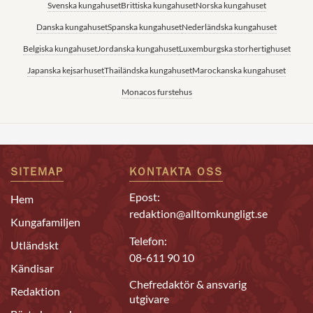
Svenska kungahuset
Brittiska kungahuset
Norska kungahuset
Danska kungahuset
Spanska kungahuset
Nederländska kungahuset
Belgiska kungahuset
Jordanska kungahuset
Luxemburgska storhertighuset
Japanska kejsarhuset
Thailändska kungahuset
Marockanska kungahuset
Monacos furstehus
SITEMAP
KONTAKTA OSS
Epost:
Hem
redaktion@alltomkungligt.se
Kungafamiljen
Telefon:
Utländskt
08-611 90 10
Kändisar
Chefredaktör & ansvarig
Redaktion
utgivare