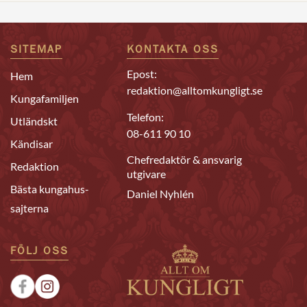
SITEMAP
KONTAKTA OSS
Epost:
Hem
redaktion@alltomkungligt.se
Kungafamiljen
Telefon:
Utländskt
08-611 90 10
Kändisar
Chefredaktör & ansvarig
Redaktion
utgivare
Bästa kungahus-
Daniel Nyhlén
sajterna
FÖLJ OSS