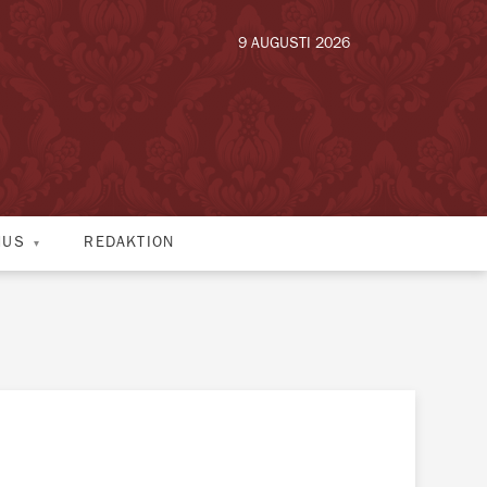
9 AUGUSTI 2026
HUS
REDAKTION