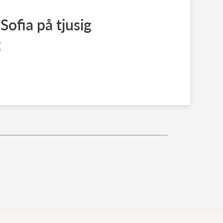
 Sofia på tjusig
g