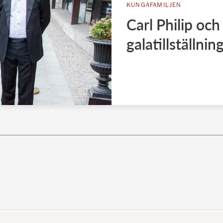
KUNGAFAMILJEN
Carl Philip och
galatillställnin