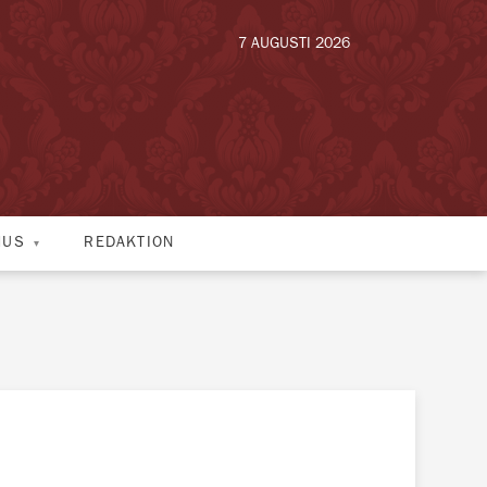
7 AUGUSTI 2026
HUS
REDAKTION