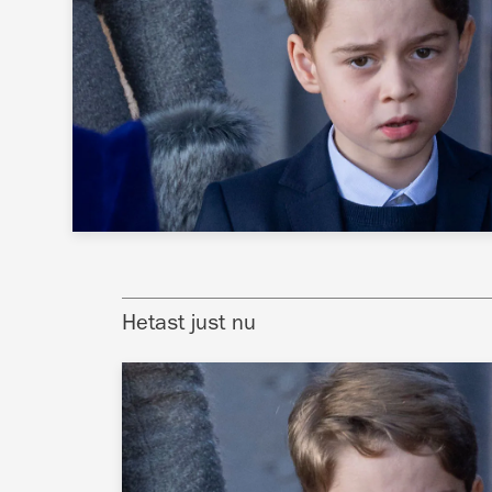
Hetast just nu