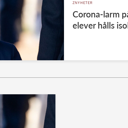
ZNYHETER
Corona-larm på
elever hålls is