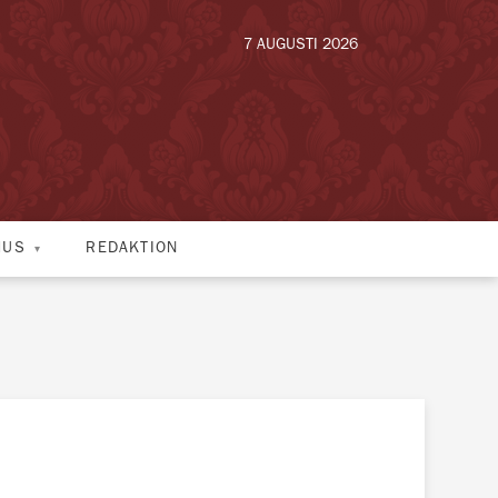
7 AUGUSTI 2026
HUS
REDAKTION