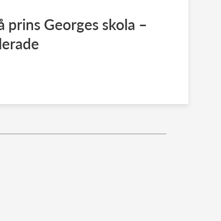
 prins Georges skola –
olerade