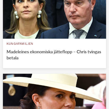
KUNGAFAMILJEN
Madeleines ekonomiska jätteflopp – Chris tvingas
betala