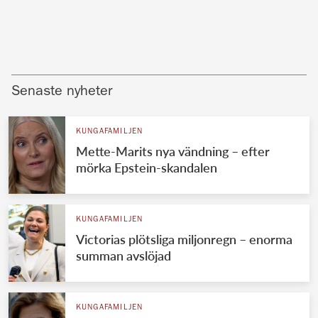
Senaste nyheter
KUNGAFAMILJEN
Mette-Marits nya vändning – efter
mörka Epstein-skandalen
KUNGAFAMILJEN
Victorias plötsliga miljonregn – enorma
summan avslöjad
KUNGAFAMILJEN