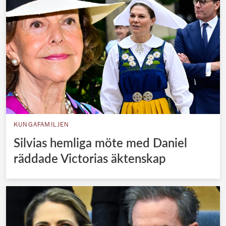
KUNGAFAMILJEN
Silvias hemliga möte med Daniel
räddade Victorias äktenskap