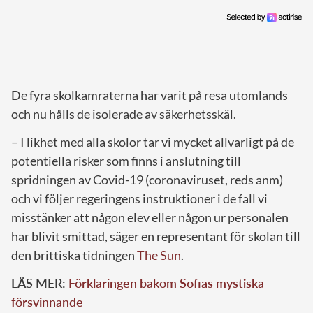
De fyra skolkamraterna har varit på resa utomlands
och nu hålls de isolerade av säkerhetsskäl.
– I likhet med alla skolor tar vi mycket allvarligt på de
potentiella risker som finns i anslutning till
spridningen av Covid-19 (coronaviruset, reds anm)
och vi följer regeringens instruktioner i de fall vi
misstänker att någon elev eller någon ur personalen
har blivit smittad, säger en representant för skolan till
den brittiska tidningen
The Sun
.
LÄS MER:
Förklaringen bakom Sofias mystiska
försvinnande