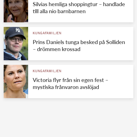
Silvias hemliga shoppingtur – handlade
till alla nio barnbarnen
KUNGAFAMILJEN
Prins Daniels tunga besked på Solliden
– drömmen krossad
KUNGAFAMILJEN
Victoria flyr från sin egen fest –
mystiska frånvaron avslöjad