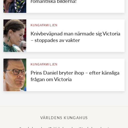
romantiska bilderna!
KUNGAFAMILJEN
Knivbeväpnad man närmade sig Victoria
– stoppades av vakter
KUNGAFAMILJEN
Prins Daniel bryter ihop – efter känsliga
frågan om Victoria
VÄRLDENS KUNGAHUS