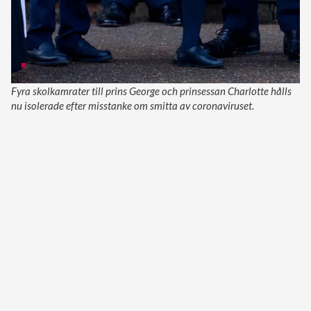
Fyra skolkamrater till prins George och prinsessan Charlotte hålls
nu isolerade efter misstanke om smitta av coronaviruset.