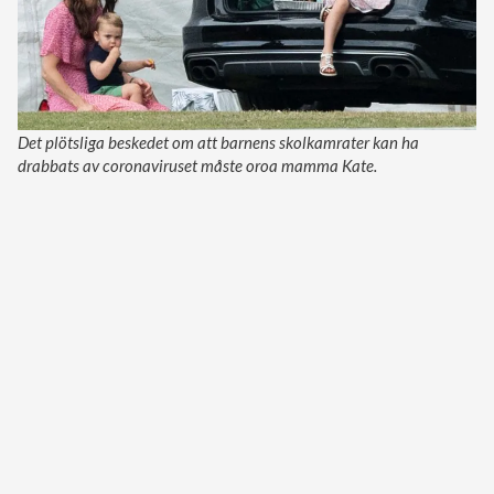
Det plötsliga beskedet om att barnens skolkamrater kan ha
drabbats av coronaviruset måste oroa mamma Kate.