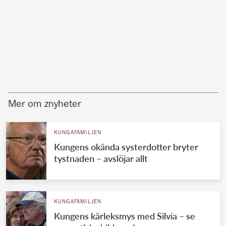
Mer om znyheter
KUNGAFAMILJEN
Kungens okända systerdotter bryter
tystnaden – avslöjar allt
KUNGAFAMILJEN
Kungens kärleksmys med Silvia – se