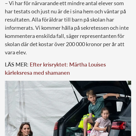
– Vi har för närvarande ett mindre antal elever som
har testats och just nu är de i sina hem och väntar på
resultaten. Alla föräldrar till barn på skolan har
informerats. Vi kommer hålla på sekretessen och inte
kommentera enskilda fall, säger representanten för
skolan där det kostar över 200 000 kronor per år att
vara elev.
LÄS MER:
Efter krisryktet: Märtha Louises
kärleksresa med shamanen