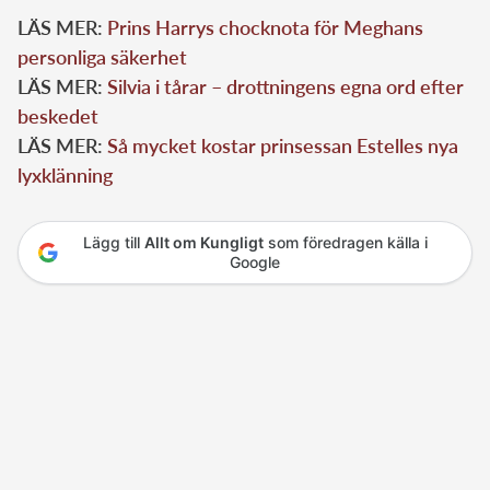
LÄS MER:
Prins Harrys chocknota för Meghans
personliga säkerhet
LÄS MER:
Silvia i tårar – drottningens egna ord efter
beskedet
LÄS MER:
Så mycket kostar prinsessan Estelles nya
lyxklänning
Lägg till
Allt om Kungligt
som föredragen källa i
Google