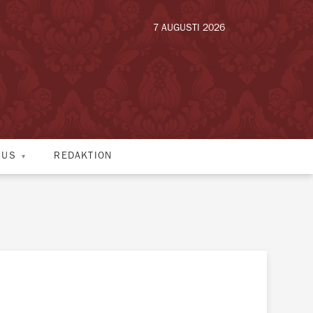
7 AUGUSTI 2026
HUS
REDAKTION