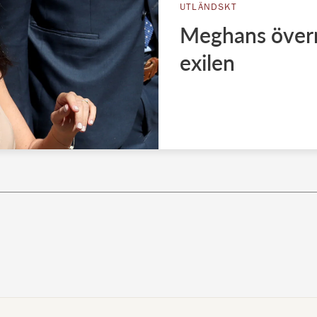
UTLÄNDSKT
Meghans överr
exilen