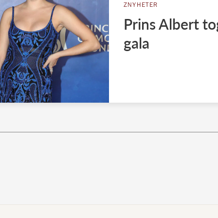
ZNYHETER
Prins Albert t
gala