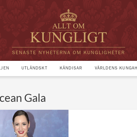
SENASTE NYHETERNA OM KUNGLIGHETER
LJEN
UTLÄNDSKT
KÄNDISAR
VÄRLDENS KUNGA
cean Gala