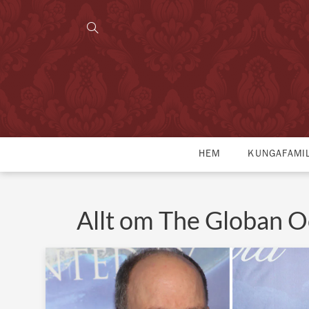
HEM
KUNGAFAMI
Allt om The Globan O