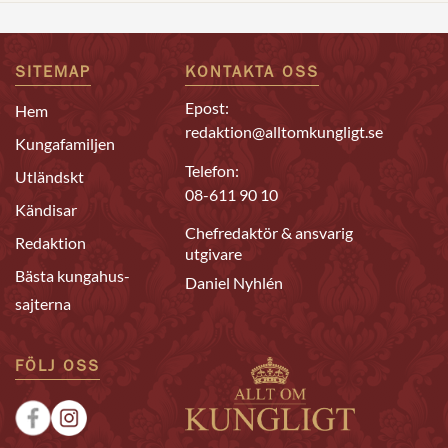
SITEMAP
KONTAKTA OSS
Epost:
Hem
redaktion@alltomkungligt.se
Kungafamiljen
Telefon:
Utländskt
08-611 90 10
Kändisar
Chefredaktör & ansvarig
Redaktion
utgivare
Bästa kungahus-
Daniel Nyhlén
sajterna
FÖLJ OSS