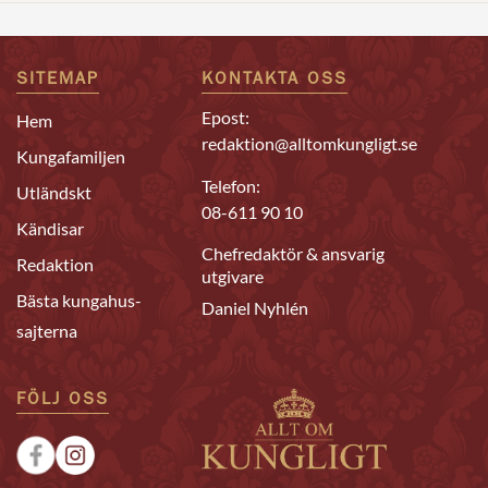
SITEMAP
KONTAKTA OSS
Epost:
Hem
redaktion@alltomkungligt.se
Kungafamiljen
Telefon:
Utländskt
08-611 90 10
Kändisar
Chefredaktör & ansvarig
Redaktion
utgivare
Bästa kungahus-
Daniel Nyhlén
sajterna
FÖLJ OSS