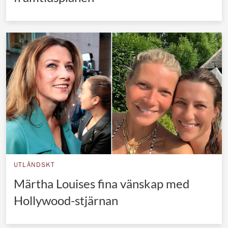
UTLÄNDSKT
Märtha Louises fina vänskap med
Hollywood-stjärnan