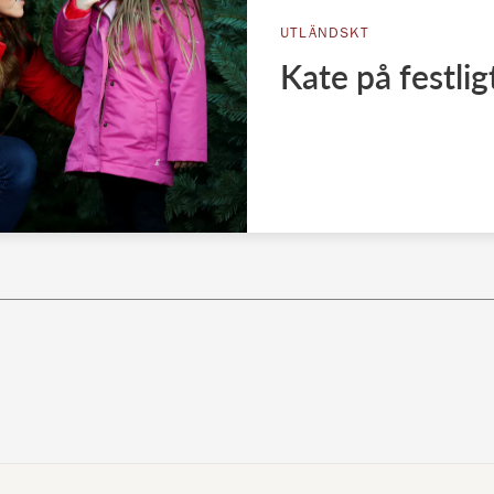
UTLÄNDSKT
Kate på festli