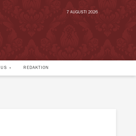
7 AUGUSTI 2026
HUS
REDAKTION