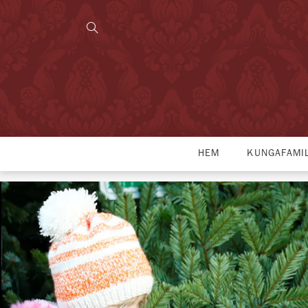
HEM
KUNGAFAMI