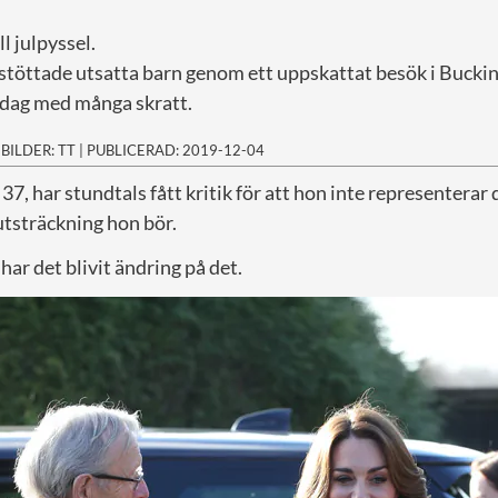
l julpyssel.
stöttade utsatta barn genom ett uppskattat besök i Bucki
g dag med många skratt.
|
BILDER: TT
|
PUBLICERAD: 2019-12-04
37, har stundtals fått kritik för att hon inte representerar
utsträckning hon bör.
har det blivit ändring på det.