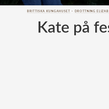
BRITTISKA KUNGAHUSET
–
DROTTNING ELIZA
Kate på fe