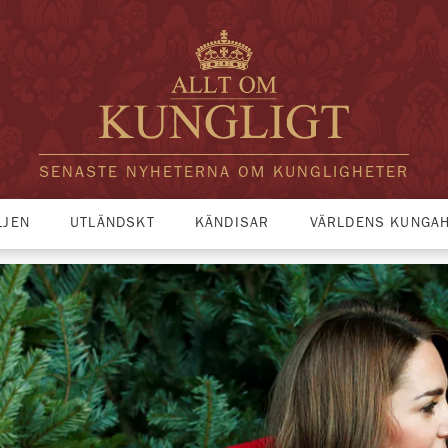
SENASTE NYHETERNA OM KUNGLIGHETER
LJEN
UTLÄNDSKT
KÄNDISAR
VÄRLDENS KUNGA