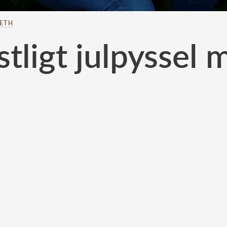
BETH
stligt julpyssel