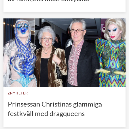
ZNYHETER
Prinsessan Christinas glammiga
festkväll med dragqueens