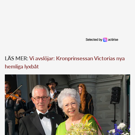
LÄS MER:
Vi avslöjar: Kronprinsessan Victorias nya
hemliga lyxbåt