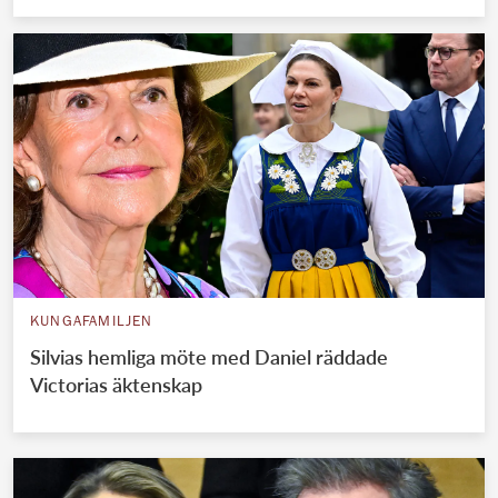
KUNGAFAMILJEN
Silvias hemliga möte med Daniel räddade
Victorias äktenskap