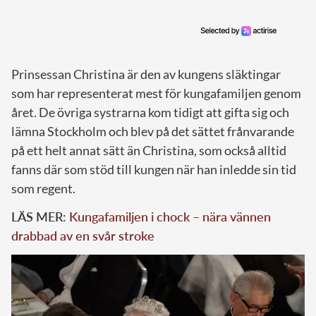
Prinsessan Christina är den av kungens släktingar
som har representerat mest för kungafamiljen genom
året. De övriga systrarna kom tidigt att gifta sig och
lämna Stockholm och blev på det sättet frånvarande
på ett helt annat sätt än Christina, som också alltid
fanns där som stöd till kungen när han inledde sin tid
som regent.
LÄS MER:
Kungafamiljen i chock – nära vännen
drabbad av en svår stroke