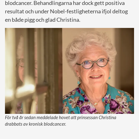
blodcancer. Behandlingarna har dock gett positiva
resultat och under Nobel-festligheterna ifjol deltog
en både pigg och glad Christina.
För två år sedan meddelade hovet att prinsessan Christina
drabbats av kronisk blodcancer.