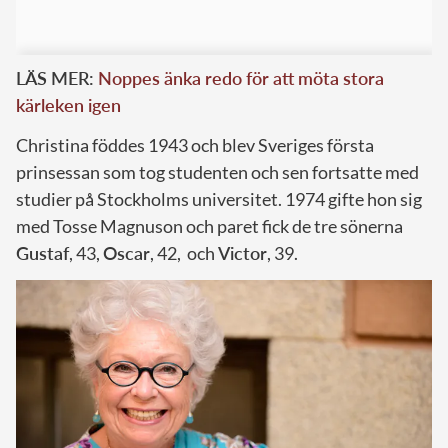
LÄS MER:
Noppes änka redo för att möta stora
kärleken igen
Christina föddes 1943 och blev Sveriges första
prinsessan som tog studenten och sen fortsatte med
studier på Stockholms universitet. 1974 gifte hon sig
med Tosse Magnuson och paret fick de tre sönerna
Gustaf
, 43,
Oscar
, 42, och
Victor
, 39.