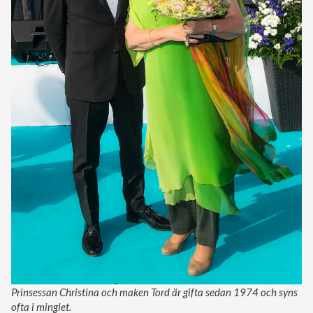
Prinsessan Christina och maken Tord är gifta sedan 1974 och syns
ofta i minglet.