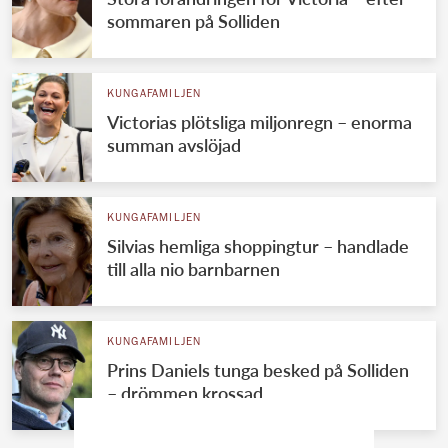
sommaren på Solliden
KUNGAFAMILJEN
Victorias plötsliga miljonregn – enorma
summan avslöjad
KUNGAFAMILJEN
Silvias hemliga shoppingtur – handlade
till alla nio barnbarnen
KUNGAFAMILJEN
Prins Daniels tunga besked på Solliden
– drömmen krossad