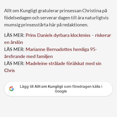
Allt om Kungligt gratulerar prinsessan Christina på
födelsedagen och serverar dagen till ära naturligtvis
mumsig prinsesstårta här på redaktionen.
LÄS MER:
Prins Daniels dyrbara klockmiss – riskerar
en årslön
LÄS MER:
Marianne Bernadottes hemliga 95-
årsfirande med familjen
LÄS MER:
Madeleine strålade förälskat med sin
Chris
Lägg till
Allt om Kungligt
som föredragen källa i
Google