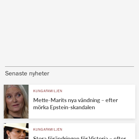
Senaste nyheter
KUNGAFAMILJEN
Mette-Marits nya vändning – efter
mörka Epstein-skandalen
KUNGAFAMILJEN
Stora förändringen för Victoria – efter