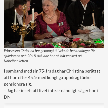
Prinsessan Christina har genomgått lyckade behandlingar för
sjukdomen och 2018 strålade hon så här vackert på
Nobelbanketten.
I samband med sin 75-års dag har Christina berättat
att hon efter 45 år med kungliga uppdrag tänker
pensionera sig.
– Jag har insett att livet inte är oändligt, säger hon i
DN.