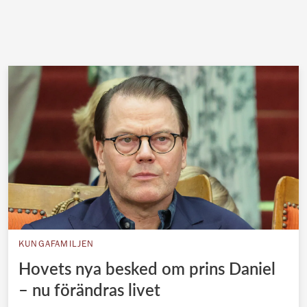
KUNGAFAMILJEN
Hovets nya besked om prins Daniel
– nu förändras livet