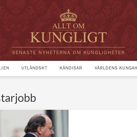
SENASTE NYHETERNA OM KUNGLIGHETER
LJEN
UTLÄNDSKT
KÄNDISAR
VÄRLDENS KUNGA
starjobb