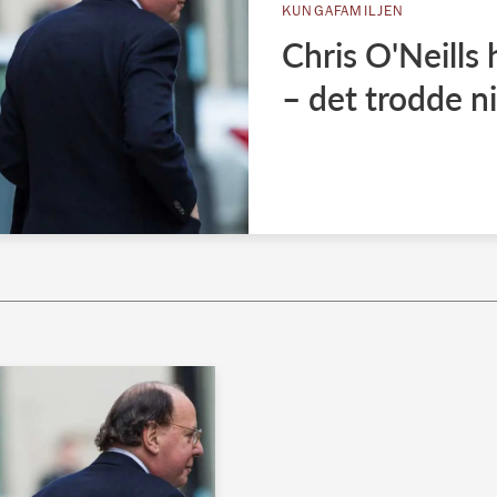
KUNGAFAMILJEN
Chris O'Neills 
– det trodde ni