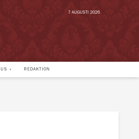
7 AUGUSTI 2026
HUS
REDAKTION