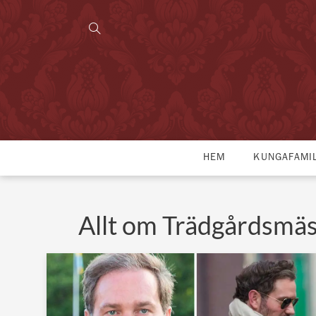
HEM
KUNGAFAMI
Allt om Trädgårdsmä