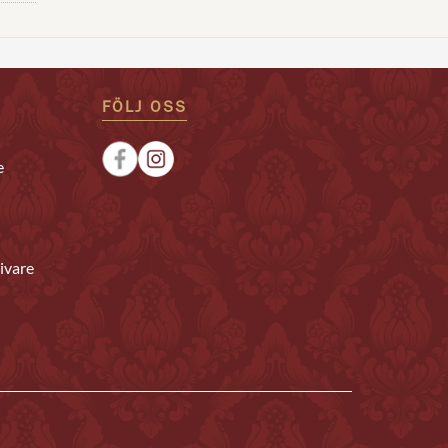
FÖLJ OSS
e
ivare