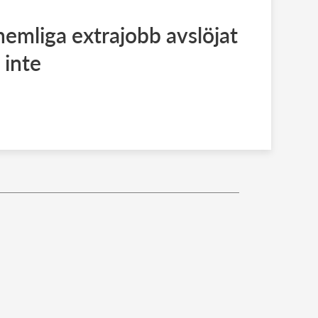
hemliga extrajobb avslöjat
 inte