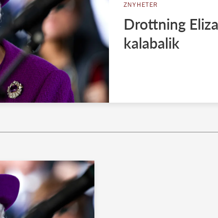
ZNYHETER
Drottning Eliza
kalabalik