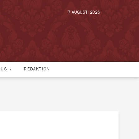
7 AUGUSTI 2026
HUS
REDAKTION