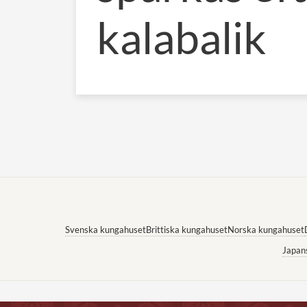
kalabalik
Svenska kungahuset
Brittiska kungahuset
Norska kungahuset
Japan