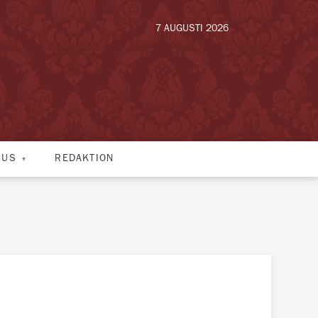
7 AUGUSTI 2026
HUS
REDAKTION