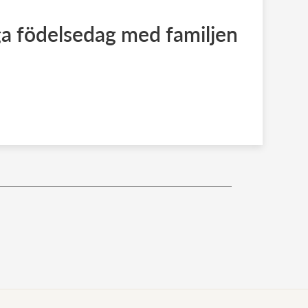
iga födelsedag med familjen