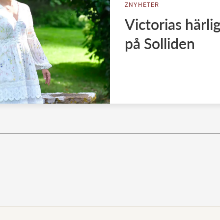
ZNYHETER
Victorias härl
på Solliden