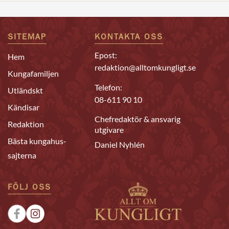
SITEMAP
KONTAKTA OSS
Epost:
Hem
redaktion@alltomkungligt.se
Kungafamiljen
Telefon:
Utländskt
08-611 90 10
Kändisar
Chefredaktör & ansvarig
Redaktion
utgivare
Bästa kungahus-
Daniel Nyhlén
sajterna
FÖLJ OSS