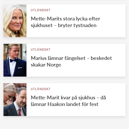
UTLÄNDSKT
Mette-Marits stora lycka efter
sjukhuset – bryter tystnaden
UTLÄNDSKT
Marius lämnar fängelset – beskedet
skakar Norge
UTLÄNDSKT
Mette-Marit kvar på sjukhus – då
lämnar Haakon landet för fest