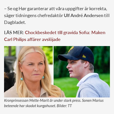
– Se og Hør garanterar att våra uppgifter är korrekta,
säger tidningens chefredaktör
Ulf André Andersen
till
Dagbladet.
LÄS MER:
Chockbeskedet till gravida Sofia: Maken
Carl Philips affärer avslöjade
Kronprinsessan Mette-Marit är under stark press. Sonen Marius
beteende har skadat kungahuset. Bilder: TT