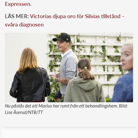
Expressen
.
LÄS MER:
Victorias djupa oro för Silvias tillstånd –
svåra diagnosen
Nu påstås det att Marius har rymt från ett behandlingshem. Bild:
Lise Åserud/NTB/TT