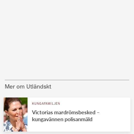
Mer om Utländskt
KUNGAFAMILJEN
Victorias mardrömsbesked –
kungavännen polisanmäld