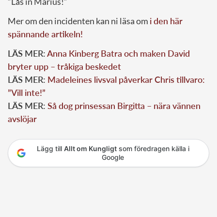
”Lås in Marius!”
Mer om den incidenten kan ni läsa om
i den här
spännande artikeln!
LÄS MER:
Anna Kinberg Batra och maken David
bryter upp – tråkiga beskedet
LÄS MER:
Madeleines livsval påverkar Chris tillvaro:
”Vill inte!”
LÄS MER:
Så dog prinsessan Birgitta – nära vännen
avslöjar
Lägg till
Allt om Kungligt
som föredragen källa i
Google