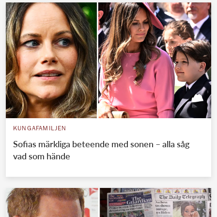
KUNGAFAMILJEN
Sofias märkliga beteende med sonen – alla såg
vad som hände