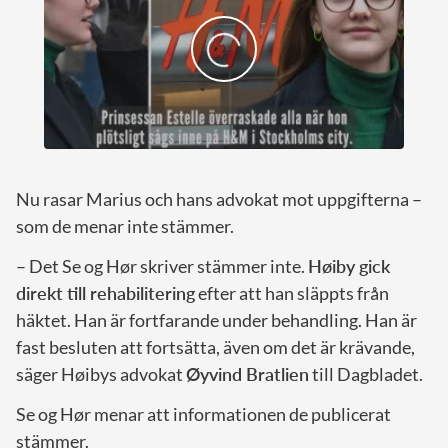
Nu rasar Marius och hans advokat mot uppgifterna –
som de menar inte stämmer.
– Det Se og Hør skriver stämmer inte.
Høiby gick
direkt till rehabilitering
efter att han släppts från
häktet. Han är fortfarande under behandling. Han är
fast besluten att fortsätta, även om det är krävande,
säger Høibys advokat
Øyvind Bratlien
till Dagbladet.
Se og Hør menar att informationen de publicerat
stämmer.