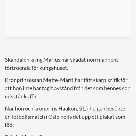
Skandalen kring Marius har skadat norrmännens
förtroende för kungahuset.
Kronprinsessan
Mette-Marit har fått skarp kritik
för
att hon inte har tagit avstånd från det som hennes son
misstänks för.
När hon och kronprins
Haakon
, 51, i helgen besökte
en fotbollsmatch i Oslo hölls det upp ett plakat som
löd: