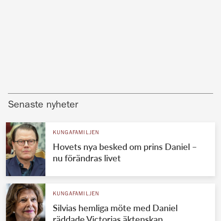
Senaste nyheter
KUNGAFAMILJEN
Hovets nya besked om prins Daniel –
nu förändras livet
KUNGAFAMILJEN
Silvias hemliga möte med Daniel
räddade Victorias äktenskap