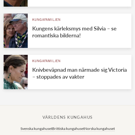
KUNGAFAMILJEN
Kungens kärleksmys med Silvia – se
romantiska bilderna!
KUNGAFAMILJEN
Knivbeväpnad man närmade sig Victoria
– stoppades av vakter
VÄRLDENS KUNGAHUS
Svenska kungahuset
Brittiska kungahuset
Norska kungahuset