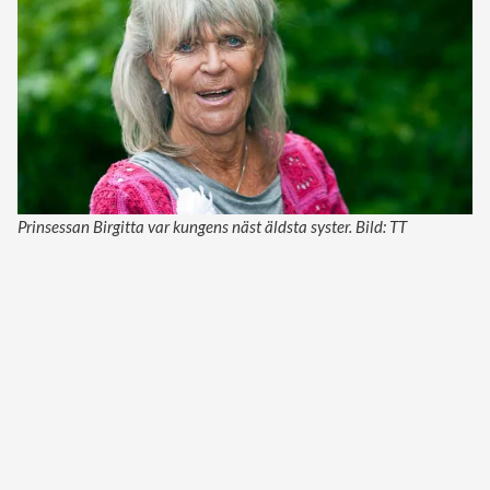
Prinsessan Birgitta var kungens näst äldsta syster. Bild: TT