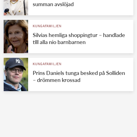
summan avslöjad
KUNGAFAMILJEN
Silvias hemliga shoppingtur – handlade
till alla nio barnbarnen
KUNGAFAMILJEN
Prins Daniels tunga besked på Solliden
– drömmen krossad