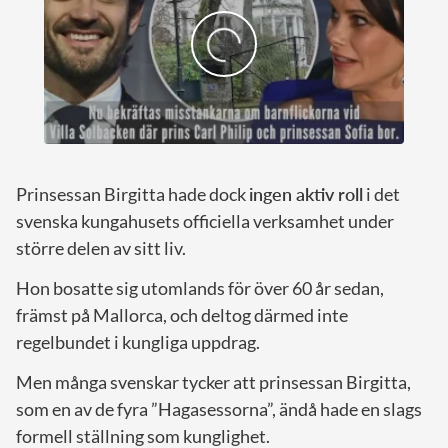
Prinsessan Birgitta hade dock
ingen aktiv roll
i det
svenska kungahusets officiella verksamhet under
större delen av sitt liv.
Hon bosatte sig utomlands för över 60 år sedan,
främst på Mallorca, och deltog därmed inte
regelbundet i kungliga uppdrag.
Men många svenskar tycker att prinsessan Birgitta,
som en av de fyra ”Hagasessorna”, ändå hade en slags
formell ställning som kunglighet.