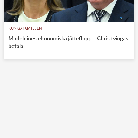
KUNGAFAMILJEN
Madeleines ekonomiska jätteflopp – Chris tvingas
betala