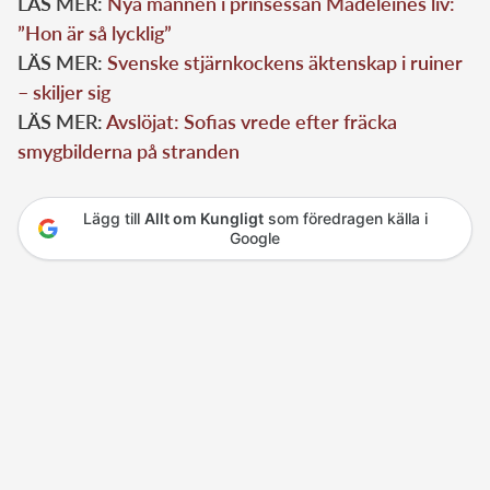
LÄS MER:
Nya mannen i prinsessan Madeleines liv:
”Hon är så lycklig”
LÄS MER:
Svenske stjärnkockens äktenskap i ruiner
– skiljer sig
LÄS MER:
Avslöjat: Sofias vrede efter fräcka
smygbilderna på stranden
Lägg till
Allt om Kungligt
som föredragen källa i
Google