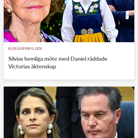
KUNGAFAMILJEN
Silvias hemliga möte med Daniel räddade
Victorias äktenskap