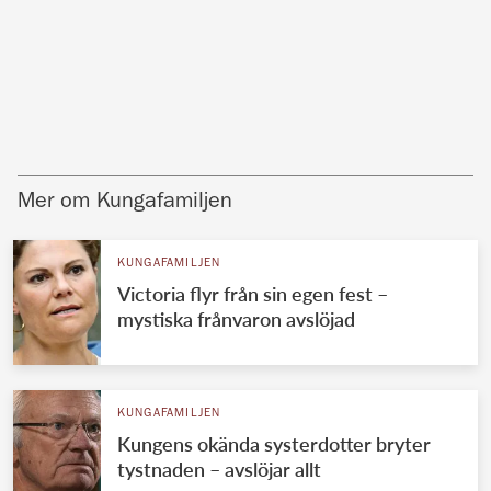
Mer om Kungafamiljen
KUNGAFAMILJEN
Victoria flyr från sin egen fest –
mystiska frånvaron avslöjad
KUNGAFAMILJEN
Kungens okända systerdotter bryter
tystnaden – avslöjar allt