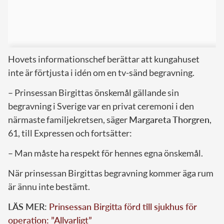
Hovets informationschef berättar att kungahuset
inte är förtjusta i idén om en tv-sänd begravning.
– Prinsessan Birgittas önskemål gällande sin
begravning i Sverige var en privat ceremoni i den
närmaste familjekretsen, säger
Margareta Thorgren
,
61, till Expressen och fortsätter:
– Man måste ha respekt för hennes egna önskemål.
När prinsessan Birgittas begravning kommer äga rum
är ännu inte bestämt.
LÄS MER:
Prinsessan Birgitta förd till sjukhus för
operation: ”Allvarligt”