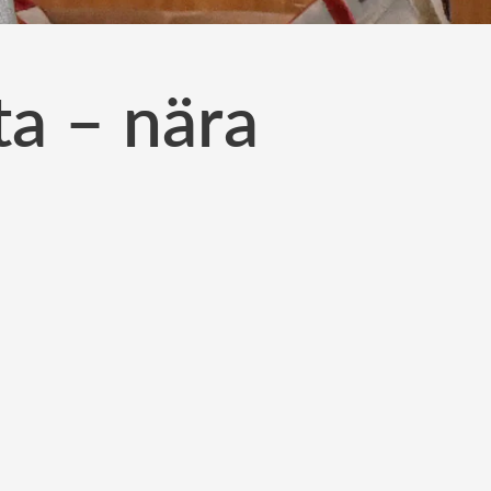
ta – nära