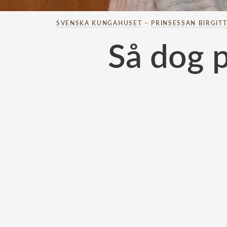
SVENSKA KUNGAHUSET
–
PRINSESSAN BIRGIT
Så dog p