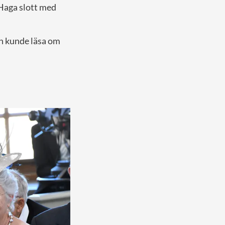
 Haga slott med
n kunde läsa om