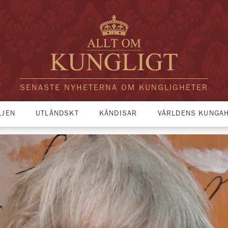
SENASTE NYHETERNA OM KUNGLIGHETER
LJEN
UTLÄNDSKT
KÄNDISAR
VÄRLDENS KUNGA