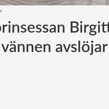
TA
rinsessan Birgit
vännen avslöjar