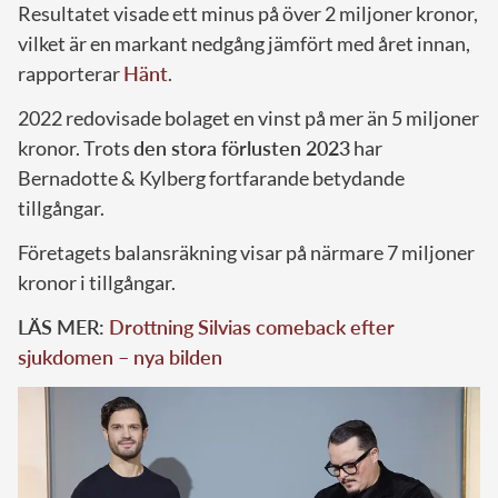
Resultatet visade ett minus på över 2 miljoner kronor,
vilket är en markant nedgång jämfört med året innan,
rapporterar
Hänt
.
2022 redovisade bolaget en vinst på mer än 5 miljoner
kronor. Trots
den stora förlusten 2023
har
Bernadotte & Kylberg fortfarande betydande
tillgångar.
Företagets balansräkning visar på närmare 7 miljoner
kronor i tillgångar.
LÄS MER:
Drottning Silvias comeback efter
sjukdomen – nya bilden