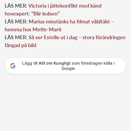
LÄS MER:
Victoria i jättekonflikt med känd
hovexpert: ”Blir ledsen”
LÄS MER:
Marius misstänks ha filmat våldtäkt –
hemma hos Mette-Marit
LÄS MER:
Så ser Estelle ut i dag – stora förändringen
fångad på bild
Lägg till
Allt om Kungligt
som föredragen källa i
Google