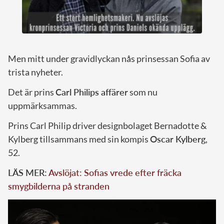
Men mitt under gravidlyckan nås prinsessan Sofia av
trista nyheter.
Det är prins
Carl Philips affärer
som nu
uppmärksammas.
Prins Carl Philip driver designbolaget Bernadotte &
Kylberg tillsammans med sin kompis
Oscar Kylberg
,
52.
LÄS MER:
Avslöjat: Sofias vrede efter fräcka
smygbilderna på stranden