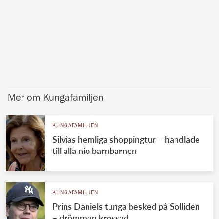
Mer om Kungafamiljen
KUNGAFAMILJEN
Silvias hemliga shoppingtur – handlade
till alla nio barnbarnen
KUNGAFAMILJEN
Prins Daniels tunga besked på Solliden
– drömmen krossad