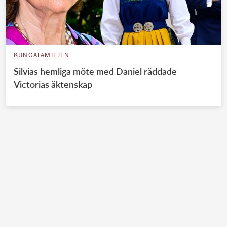
KUNGAFAMILJEN
Silvias hemliga möte med Daniel räddade
Victorias äktenskap