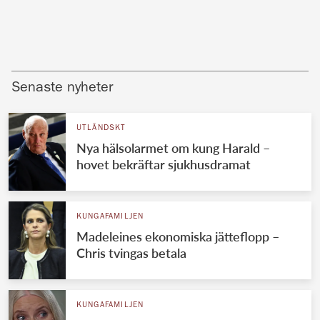
Senaste nyheter
UTLÄNDSKT
Nya hälsolarmet om kung Harald –
hovet bekräftar sjukhusdramat
KUNGAFAMILJEN
Madeleines ekonomiska jätteflopp –
Chris tvingas betala
KUNGAFAMILJEN