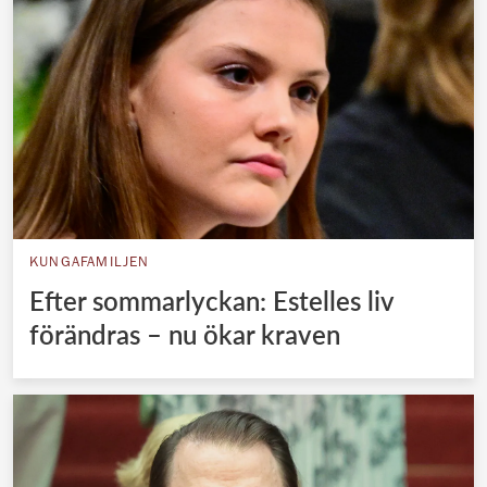
KUNGAFAMILJEN
Efter sommarlyckan: Estelles liv
förändras – nu ökar kraven