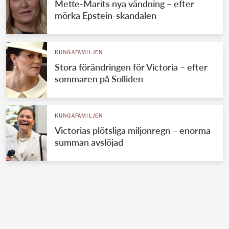
Mette-Marits nya vändning – efter
mörka Epstein-skandalen
KUNGAFAMILJEN
Stora förändringen för Victoria – efter
sommaren på Solliden
KUNGAFAMILJEN
Victorias plötsliga miljonregn – enorma
summan avslöjad