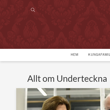
HEM
KUNGAFAMI
Allt om Underteckna