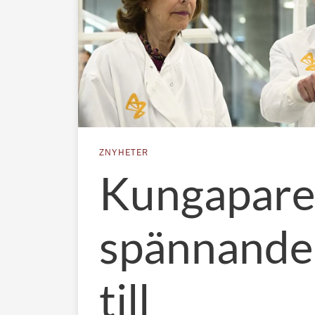
ZNYHETER
Kungapare
spännande
till