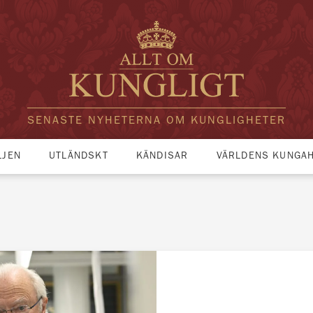
SENASTE NYHETERNA OM KUNGLIGHETER
LJEN
UTLÄNDSKT
KÄNDISAR
VÄRLDENS KUNGA