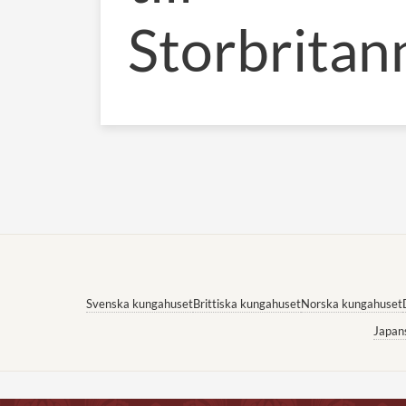
Storbritan
Svenska kungahuset
Brittiska kungahuset
Norska kungahuset
Japan