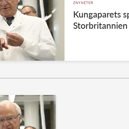
ZNYHETER
Kungaparets sp
Storbritannien