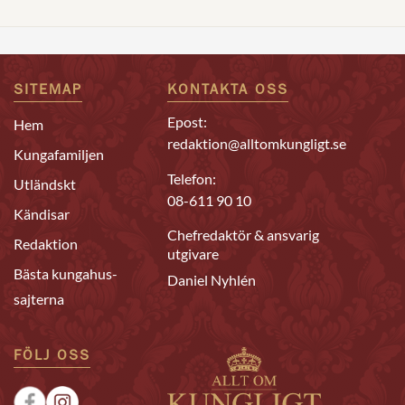
SITEMAP
KONTAKTA OSS
Epost:
Hem
redaktion@alltomkungligt.se
Kungafamiljen
Telefon:
Utländskt
08-611 90 10
Kändisar
Chefredaktör & ansvarig
Redaktion
utgivare
Bästa kungahus-
Daniel Nyhlén
sajterna
FÖLJ OSS