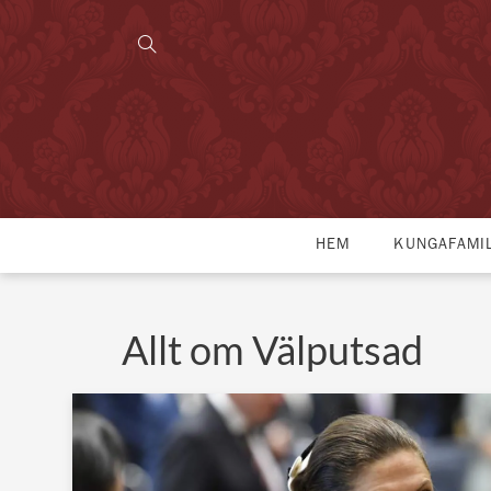
HEM
KUNGAFAMI
Allt om Välputsad