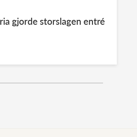
ria gjorde storslagen entré