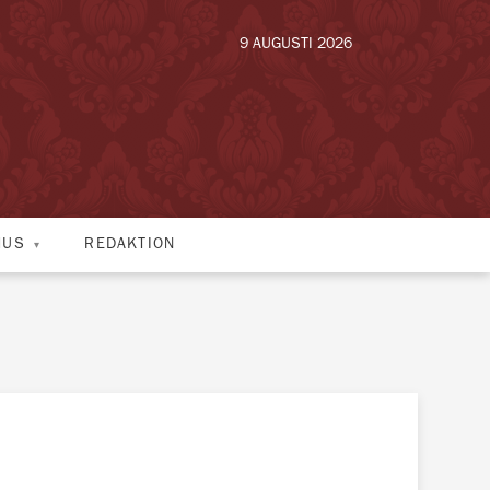
9 AUGUSTI 2026
HUS
REDAKTION