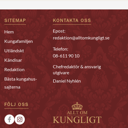
SITEMAP
KONTAKTA OSS
Epost:
Hem
redaktion@alltomkungligt.se
Kungafamiljen
Telefon:
Utländskt
08-611 90 10
Kändisar
Chefredaktör & ansvarig
Redaktion
utgivare
Bästa kungahus-
Daniel Nyhlén
sajterna
FÖLJ OSS