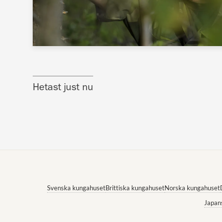
Hetast just nu
Svenska kungahuset
Brittiska kungahuset
Norska kungahuset
Japan