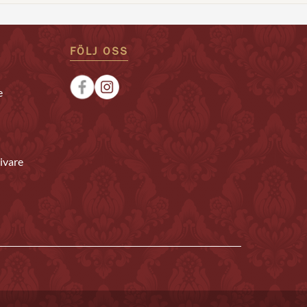
FÖLJ OSS
e
ivare