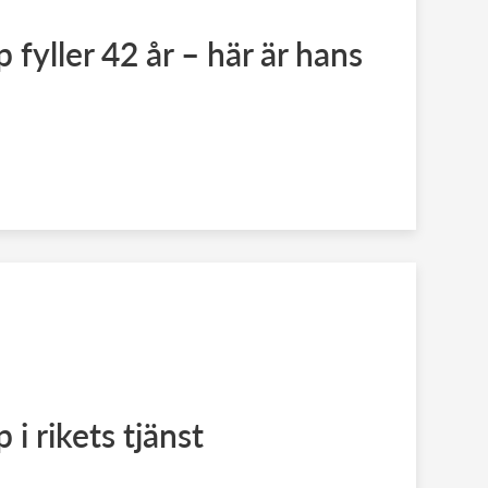
p fyller 42 år – här är hans
p i rikets tjänst