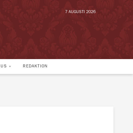
7 AUGUSTI 2026
HUS
REDAKTION