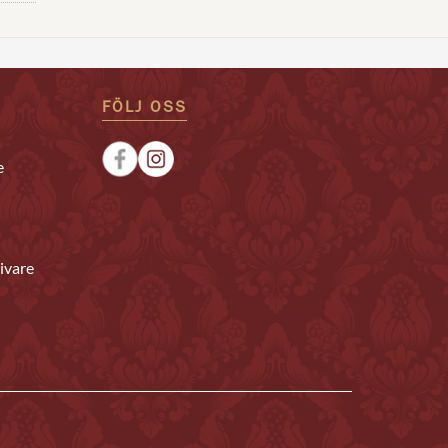
FÖLJ OSS
e
ivare