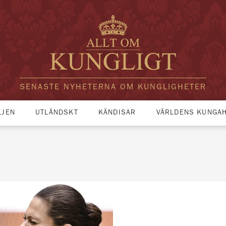
SENASTE NYHETERNA OM KUNGLIGHETER
LJEN
UTLÄNDSKT
KÄNDISAR
VÄRLDENS KUNGA