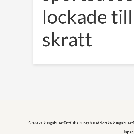
lockade till
skratt
Svenska kungahuset
Brittiska kungahuset
Norska kungahuset
Japan