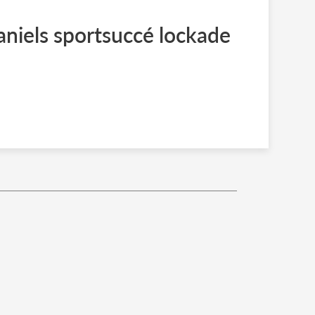
aniels sportsuccé lockade