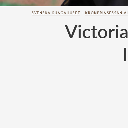
SVENSKA KUNGAHUSET
–
KRONPRINSESSAN V
Victori