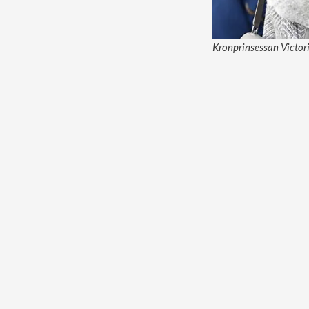
Kronprinsessan Victori