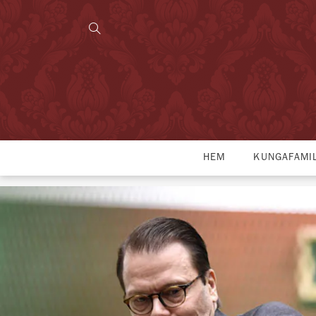
HEM
KUNGAFAMI