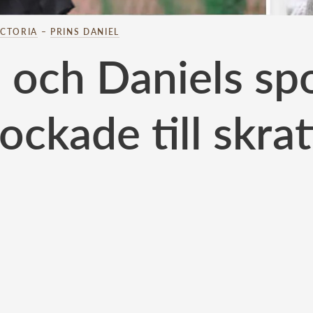
ICTORIA
–
PRINS DANIEL
a och Daniels sp
lockade till skrat