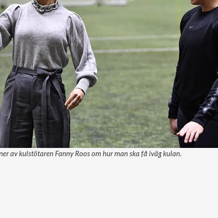
ioner av kulstötaren Fanny Roos om hur man ska få iväg kulan.