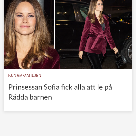
Norska kungahuset
Danska kungahuset
Spanska kungahuset
Nederländska kungahuset
Belgiska kungahuset
Jordanska kungahuset
Luxemburgska storhertighuset
KUNGAFAMILJEN
Japanska kejsarhuset
Prinsessan Sofia fick alla att le på
Rädda barnen
Thailändska kungahuset
Marockanska kungahuset
Monacos furstehus