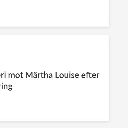
ri mot Märtha Louise efter
ring