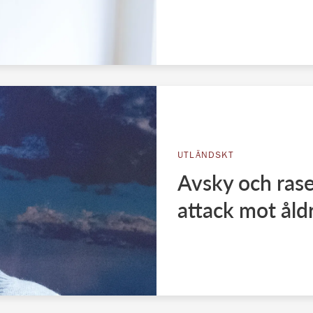
UTLÄNDSKT
Avsky och rase
attack mot åld