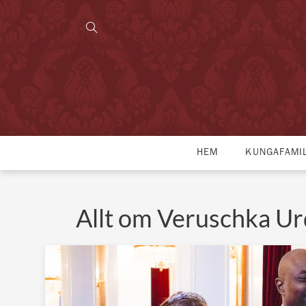
HEM
KUNGAFAMI
Allt om Veruschka U