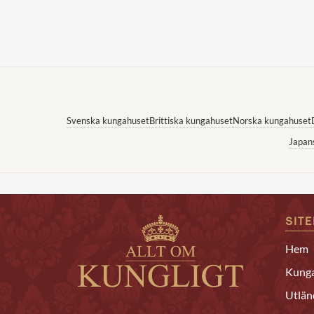
Svenska kungahuset
Brittiska kungahuset
Norska kungahuset
Japan
SIT
Hem
Kunga
Utlän