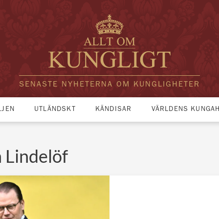
SENASTE NYHETERNA OM KUNGLIGHETER
LJEN
UTLÄNDSKT
KÄNDISAR
VÄRLDENS KUNGA
n Lindelöf