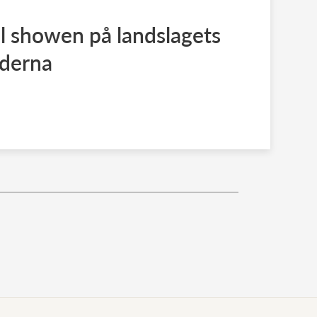
al showen på landslagets
lderna