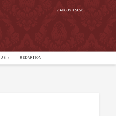
7 AUGUSTI 2026
HUS
REDAKTION