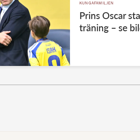
KUNGAFAMILJEN
Prins Oscar st
träning – se bi