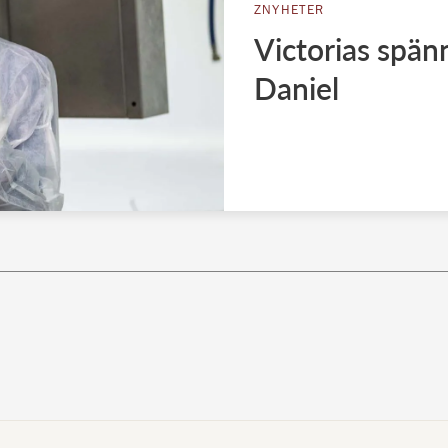
ZNYHETER
Victorias spän
Daniel