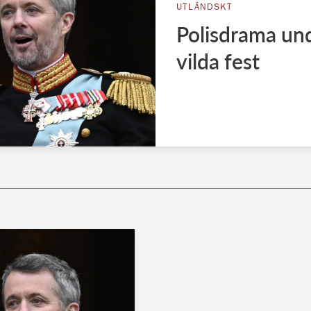
UTLÄNDSKT
Polisdrama un
vilda fest