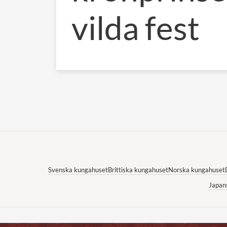
vilda fest
Svenska kungahuset
Brittiska kungahuset
Norska kungahuset
Japan