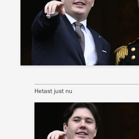
Hetast just nu