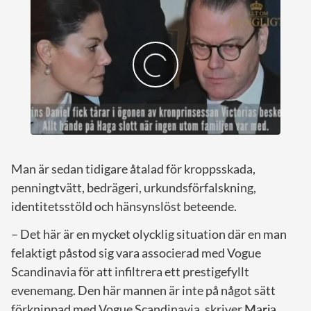
Man är sedan tidigare åtalad för kroppsskada,
penningtvätt, bedrägeri, urkundsförfalskning,
identitetsstöld och hänsynslöst beteende.
– Det här är en mycket olycklig situation där en man
felaktigt påstod sig vara associerad med Vogue
Scandinavia för att infiltrera ett prestigefyllt
evenemang. Den här mannen är inte på något sätt
förknippad med Vogue Scandinavia, skriver
Maria