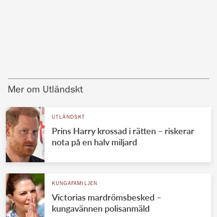
Mer om Utländskt
UTLÄNDSKT
Prins Harry krossad i rätten – riskerar
nota på en halv miljard
KUNGAFAMILJEN
Victorias mardrömsbesked –
kungavännen polisanmäld