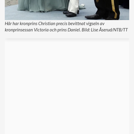
Här har kronprins Christian precis bevittnat vigseln av
kronprinsessan Victoria och prins Daniel. Bild: Lise Åserud/NTB/TT