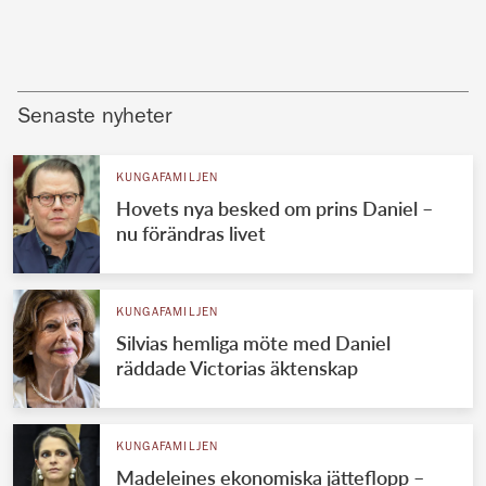
Senaste nyheter
KUNGAFAMILJEN
Hovets nya besked om prins Daniel –
nu förändras livet
KUNGAFAMILJEN
Silvias hemliga möte med Daniel
räddade Victorias äktenskap
KUNGAFAMILJEN
Madeleines ekonomiska jätteflopp –