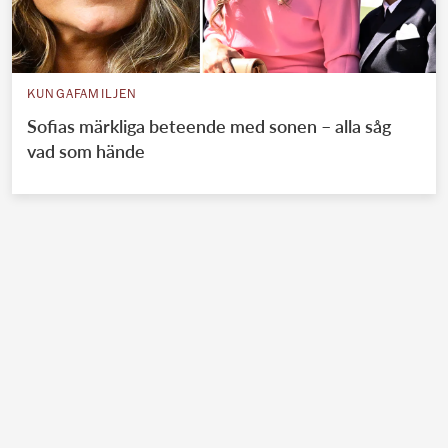
KUNGAFAMILJEN
Sofias märkliga beteende med sonen – alla såg
vad som hände