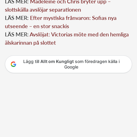
LÄS MER:
Madeleine och Chris bryter upp –
slottskälla avslöjar separationen
LÄS MER:
Efter mystiska frånvaron: Sofias nya
utseende – en stor snackis
LÄS MER:
Avslöjat: Victorias möte med den hemliga
älskarinnan på slottet
Lägg till
Allt om Kungligt
som föredragen källa i
Google