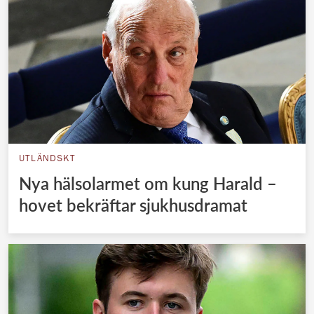
UTLÄNDSKT
Nya hälsolarmet om kung Harald –
hovet bekräftar sjukhusdramat