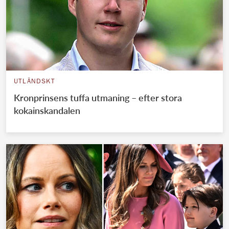
UTLÄNDSKT
Kronprinsens tuffa utmaning – efter stora
kokainskandalen