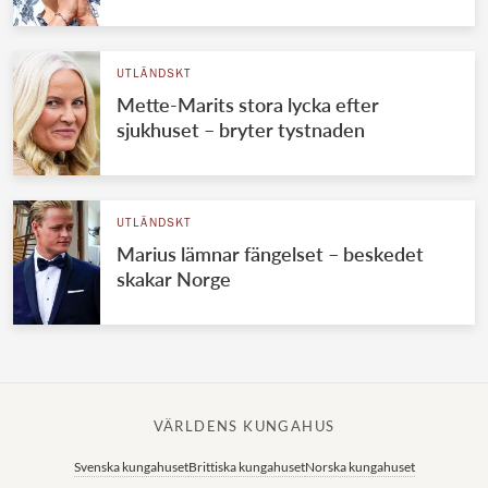
UTLÄNDSKT
Mette-Marits stora lycka efter
sjukhuset – bryter tystnaden
UTLÄNDSKT
Marius lämnar fängelset – beskedet
skakar Norge
VÄRLDENS KUNGAHUS
Svenska kungahuset
Brittiska kungahuset
Norska kungahuset