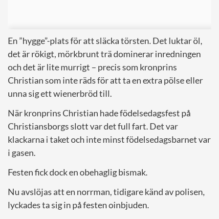
En ”hygge”-plats för att släcka törsten. Det luktar öl,
det är rökigt, mörkbrunt trä dominerar inredningen
och det är lite murrigt – precis som kronprins
Christian som inte räds för att ta en extra pölse eller
unna sig ett wienerbröd till.
När kronprins Christian hade födelsedagsfest på
Christiansborgs slott var det full fart. Det var
klackarna i taket och inte minst födelsedagsbarnet var
i gasen.
Festen fick dock en obehaglig bismak.
Nu avslöjas att en norrman, tidigare känd av polisen,
lyckades ta sig in på festen oinbjuden.