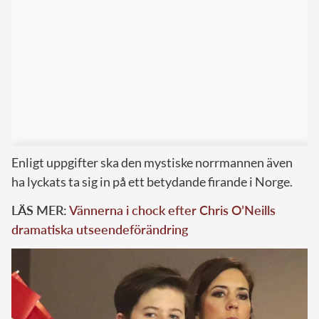
Enligt uppgifter ska den mystiske norrmannen även
ha lyckats ta sig in på ett betydande firande i Norge.
LÄS MER:
Vännerna i chock efter Chris O’Neills
dramatiska utseendeförändring