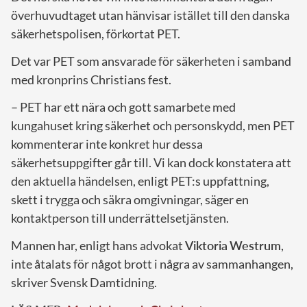
överhuvudtaget utan hänvisar istället till den danska
säkerhetspolisen, förkortat PET.
Det var PET som ansvarade för säkerheten i samband
med kronprins Christians fest.
– PET har ett nära och gott samarbete med
kungahuset kring säkerhet och personskydd, men PET
kommenterar inte konkret hur dessa
säkerhetsuppgifter går till. Vi kan dock konstatera att
den aktuella händelsen, enligt PET:s uppfattning,
skett i trygga och säkra omgivningar, säger en
kontaktperson till underrättelsetjänsten.
Mannen har, enligt hans advokat
Viktoria
Westrum
,
inte åtalats för något brott i några av sammanhangen,
skriver Svensk Damtidning.