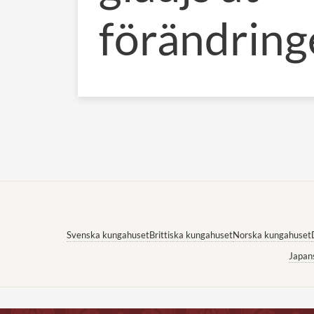
förändring
Svenska kungahuset
Brittiska kungahuset
Norska kungahuset
Japan