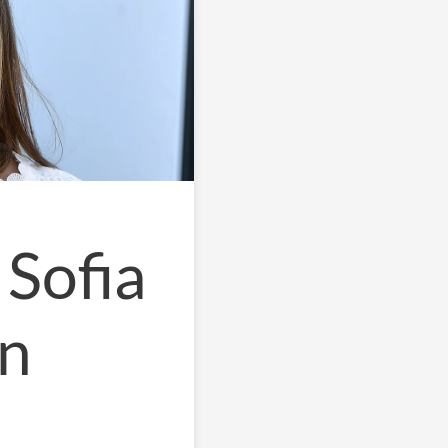
 Sofia
en