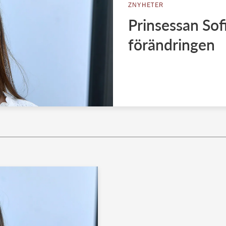
ZNYHETER
Prinsessan Sofi
förändringen