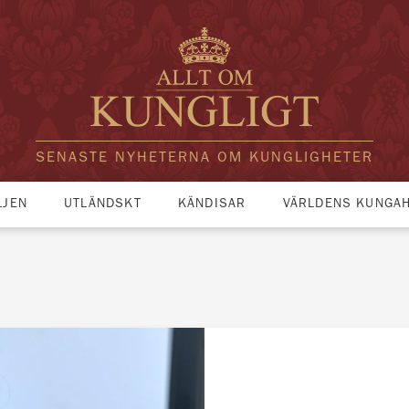
SENASTE NYHETERNA OM KUNGLIGHETER
LJEN
UTLÄNDSKT
KÄNDISAR
VÄRLDENS KUNGA