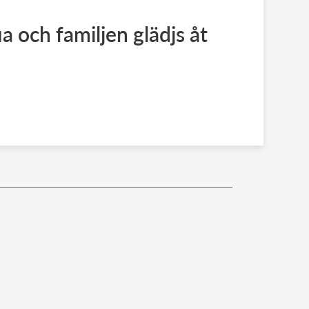
a och familjen glädjs åt