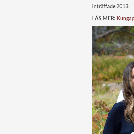
inträffade 2013.
LÄS MER:
Kungapa