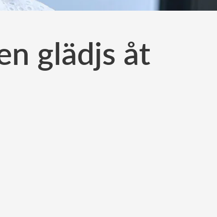
en glädjs åt