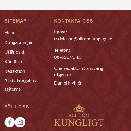
SITEMAP
KONTAKTA OSS
Epost:
Hem
redaktion@alltomkungligt.se
Kungafamiljen
Telefon:
Utländskt
08-611 90 10
Kändisar
Chefredaktör & ansvarig
Redaktion
utgivare
Bästa kungahus-
Daniel Nyhlén
sajterna
FÖLJ OSS